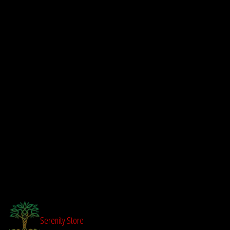
Aller
au
contenu
Serenity Store