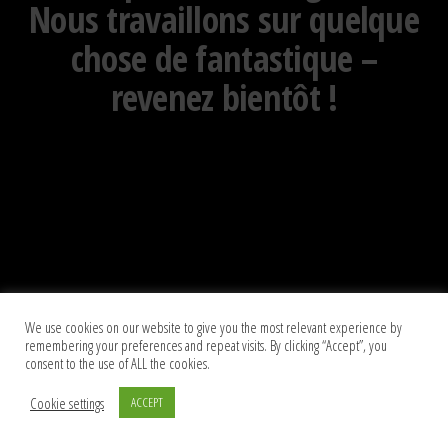
Nous travaillons sur quelque
chose de fantastique –
revenez bientôt !
We use cookies on our website to give you the most relevant experience by
remembering your preferences and repeat visits. By clicking “Accept”, you
consent to the use of ALL the cookies.
Cookie settings
ACCEPT