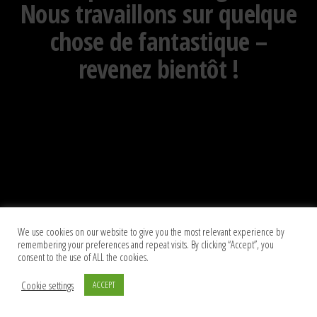
Nous travaillons sur quelque
chose de fantastique –
revenez bientôt !
We use cookies on our website to give you the most relevant experience by
remembering your preferences and repeat visits. By clicking “Accept”, you
consent to the use of ALL the cookies.
Cookie settings
ACCEPT