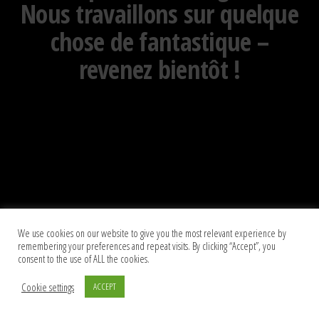
Nous travaillons sur quelque
chose de fantastique –
revenez bientôt !
We use cookies on our website to give you the most relevant experience by
remembering your preferences and repeat visits. By clicking “Accept”, you
consent to the use of ALL the cookies.
Cookie settings
ACCEPT